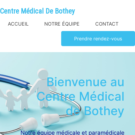
Centre Médical De Bothey
ACCUEIL
NOTRE ÉQUIPE
CONTACT
Prendre rendez-vous
Bienvenue au
Centre Médical
de Bothey
Notre équipe médicale et paramédicale